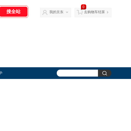
0
我的京东
去购物车结算
护