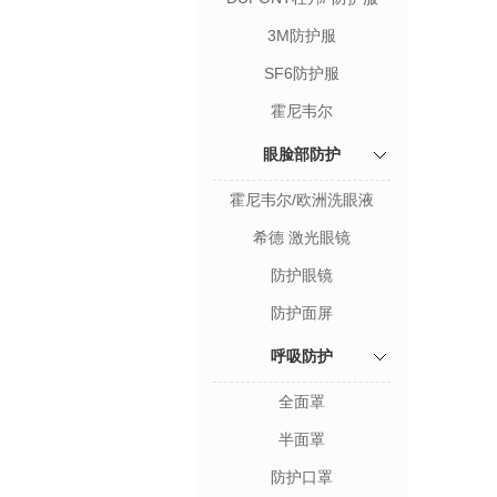
3M防护服
SF6防护服
霍尼韦尔
眼脸部防护
霍尼韦尔/欧洲洗眼液
希德 激光眼镜
防护眼镜
防护面屏
呼吸防护
全面罩
半面罩
防护口罩