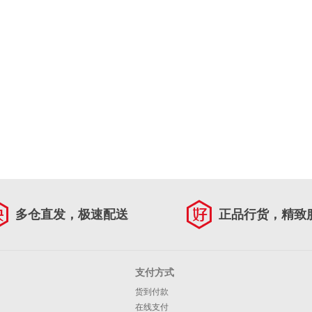
多仓直发，极速配送
正品行货，精致
支付方式
货到付款
在线支付